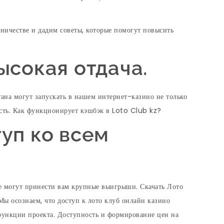
дничестве и дадим советы, которые помогут повысить
ысокая отдача.
тана могут запускать в нашем интернет-казино не только
ость. Как функционирует кэшбэк в Loto Club kz?
туп ко всем
ые могут принести вам крупные выигрыши. Скачать Лото
Мы осознаем, что доступ к лото клуб онлайн казино
 функции проекта. Доступность и формирование цен на