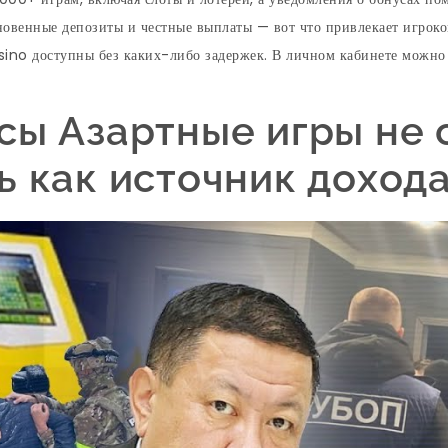
овенные депозиты и честные выплаты — вот что привлекает игроков 
ino доступны без каких-либо задержек. В личном кабинете можно
сы Азартные игры не 
 как источник дохода