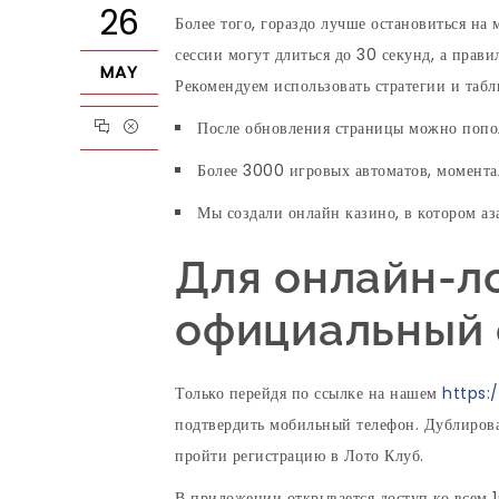
26
Более того, гораздо лучше остановиться на
сессии могут длиться до 30 секунд, а пра
MAY
Рекомендуем использовать стратегии и табл
После обновления страницы можно пополн
Более 3000 игровых автоматов, момента
Мы создали онлайн казино, в котором а
Для онлайн-л
официальный с
Только перейдя по ссылке на нашем
https:
подтвердить мобильный телефон. Дублирова
пройти регистрацию в Лото Клуб.
В приложении открывается доступ ко всем 