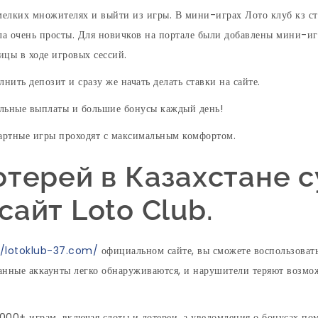
 мелких множителях и выйти из игры. В мини-играх Лото клуб кз ста
вила очень просты. Для новичков на портале были добавлены мини-
ицы в ходе игровых сессий.
ить депозит и сразу же начать делать ставки на сайте.
льные выплаты и большие бонусы каждый день!
зартные игры проходят с максимальным комфортом.
отерей в Казахстане 
айт Loto Club.
//lotoklub-37.com/
официальном сайте, вы сможете воспользоват
нные аккаунты легко обнаруживаются, и нарушители теряют возможн
1000+ играм, включая слоты и лотереи, а уведомления о бонусах 