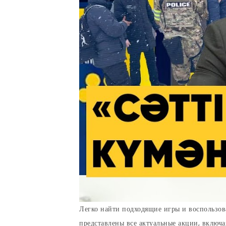
Легко найти подходящие игры и воспользов
представлены все актуальные акции, включ