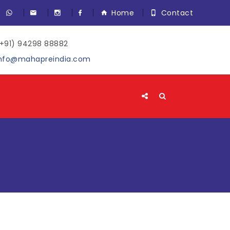
Home
Contact
+91) 94298 88882
nfo@mahapreindia.com