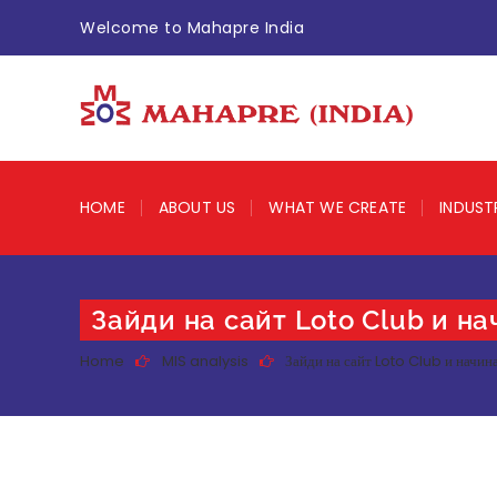
Welcome to Mahapre India
HOME
ABOUT US
WHAT WE CREATE
INDUST
Зайди на сайт Loto Club и н
Home
MIS analysis
Зайди на сайт Loto Club и начи