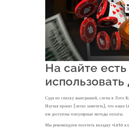
На сайте есть
использовать 
Судя по списку выигрышей, слоты в Лото Кл
Изучая проект (легко заметить), что наше 
им доступны популярные методы оплаты.
Мы рекомендуем посетить вкладку «Loto кл