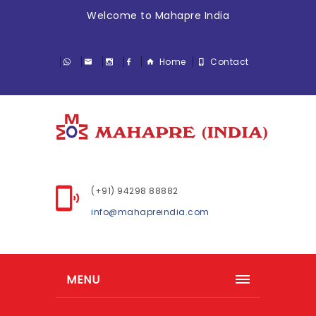
Welcome to Mahapre India
Home
Contact
(+91) 94298 88882
info@mahapreindia.com
MENU