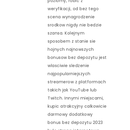
poziomy, robic z
weryfikacji, od bez tego
scena wynagrodzenie
srodkow nigdy nie bedzie
szansa. Kolejnym
sposobem z stanie sie
hojnych najnowszych
bonusow bez depozytu jest
wlasciwie sledzenie
najpopularniejszych
streamerow z platformach
takich jak YouTube lub
Twitch. Innymi miejscami,
kupic atrakcyjny calkowicie
darmowy dodatkowy
bonus bez depozytu 2023