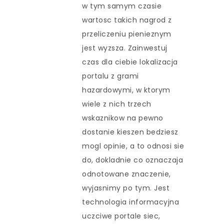
w tym samym czasie
wartosc takich nagrod z
przeliczeniu pienieznym
jest wyzsza. Zainwestuj
czas dla ciebie lokalizacja
portalu z grami
hazardowymi, w ktorym
wiele z nich trzech
wskaznikow na pewno
dostanie kieszen bedziesz
mogl opinie, a to odnosi sie
do, dokladnie co oznaczaja
odnotowane znaczenie,
wyjasnimy po tym. Jest
technologia informacyjna
uczciwe portale siec,