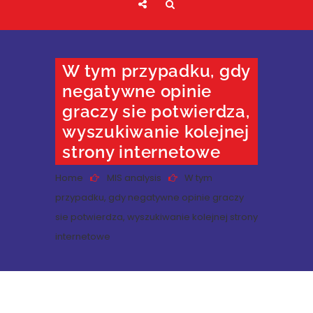
W tym przypadku, gdy
negatywne opinie
graczy sie potwierdza,
wyszukiwanie kolejnej
strony internetowe
Home
MIS analysis
W tym
przypadku, gdy negatywne opinie graczy
sie potwierdza, wyszukiwanie kolejnej strony
internetowe