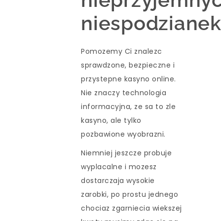
niespodziane
Pomozemy Ci znalezc
sprawdzone, bezpieczne i
przystepne kasyno online.
Nie znaczy technologia
informacyjna, ze sa to zle
kasyno, ale tylko
pozbawione wyobrazni.
Niemniej jeszcze probuje
wyplacalne i mozesz
dostarczaja wysokie
zarobki, po prostu jednego
chociaz zgarniecia wiekszej