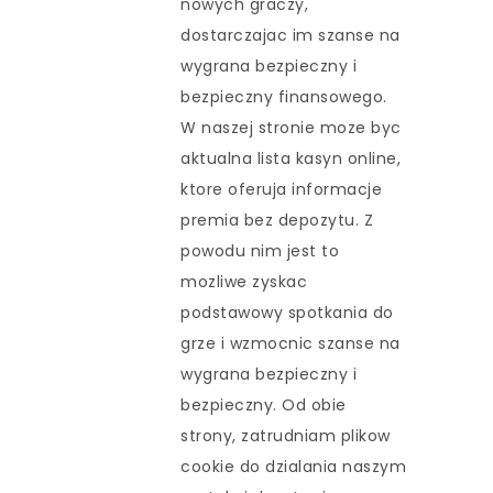
nowych graczy,
dostarczajac im szanse na
wygrana bezpieczny i
bezpieczny finansowego.
W naszej stronie moze byc
aktualna lista kasyn online,
ktore oferuja informacje
premia bez depozytu. Z
powodu nim jest to
mozliwe zyskac
podstawowy spotkania do
grze i wzmocnic szanse na
wygrana bezpieczny i
bezpieczny. Od obie
strony, zatrudniam plikow
cookie do dzialania naszym