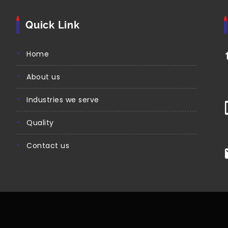
Quick Link
home
about us
industries we serve
quality
contact us