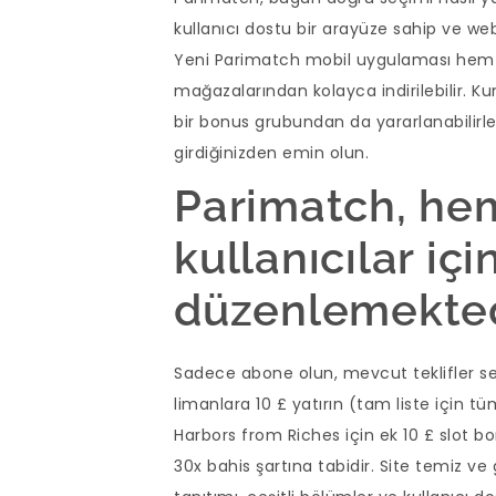
kullanıcı dostu bir arayüze sahip ve we
Yeni Parimatch mobil uygulaması hem A
mağazalarından kolayca indirilebilir. 
bir bonus grubundan da yararlanabilirle
girdiğinizden emin olun.
Parimatch, he
kullanıcılar i
düzenlemekted
Sadece abone olun, mevcut teklifler se
limanlara 10 £ yatırın (tam liste için t
Harbors from Riches için ek 10 £ slot 
30x bahis şartına tabidir. Site temiz ve 