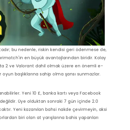
adır; bu nedenle, riskin kendisi geri ödenmese de,
arimatch'in en büyük avantajlarından biridir. Kolay
Dota 2 ve Valorant dahil olmak üzere en önemli e-
r oyun başlıklarına sahip olma şansı sunmazlar.
nabilirler. Yeni 10 £, banka kartı veya Facebook
 değildir. Üye olduktan sonraki 7 gün içinde 2.0
caktır. Yeni kazanılan bahsi nakde çevirmeyin, aksi
ardan biri olan at yarışlarına bahis yapanları