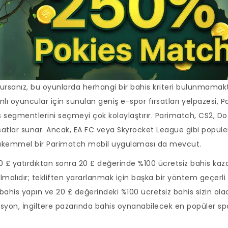
ursanız, bu oyunlarda herhangi bir bahis kriteri bulunmamakt
lı oyuncular için sunulan geniş e-spor fırsatları yelpazesi, P
is segmentlerini seçmeyi çok kolaylaştırır. Parimatch, CS2, 
rsatlar sunar. Ancak, EA FC veya Skyrocket League gibi popüle
 mükemmel bir Parimatch mobil uygulaması da mevcut.
0 £ yatırdıktan sonra 20 £ değerinde %100 ücretsiz bahis kaza
rılmalıdır; tekliften yararlanmak için başka bir yöntem geçerli
bahis yapın ve 20 £ değerindeki %100 ücretsiz bahis sizin ola
on, İngiltere pazarında bahis oynanabilecek en popüler sporl