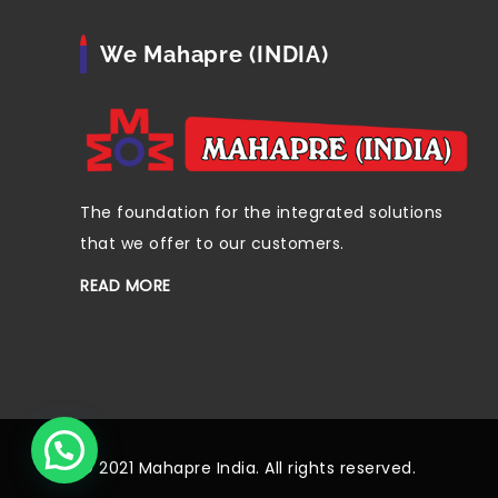
We Mahapre (INDIA)
The foundation for the integrated solutions
that we offer to our customers.
READ MORE
© 2021 Mahapre India. All rights reserved.