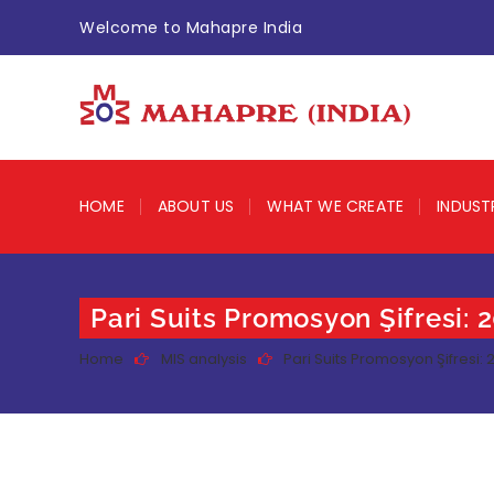
Welcome to Mahapre India
HOME
ABOUT US
WHAT WE CREATE
INDUST
Pari Suits Promosyon Şifresi:
Home
MIS analysis
Pari Suits Promosyon Şifresi: