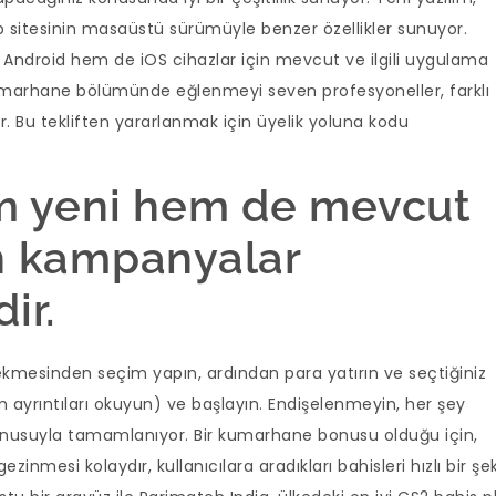
b sitesinin masaüstü sürümüyle benzer özellikler sunuyor.
ndroid hem de iOS cihazlar için mevcut ve ilgili uygulama
Kumarhane bölümünde eğlenmeyi seven profesyoneller, farklı
r. Bu tekliften yararlanmak için üyelik yoluna kodu
m yeni hem de mevcut
çin kampanyalar
ir.
kmesinden seçim yapın, ardından para yatırın ve seçtiğiniz
üm ayrıntıları okuyun) ve başlayın. Endişelenmeyin, her şey
bonusuyla tamamlanıyor. Bir kumarhane bonusu olduğu için,
gezinmesi kolaydır, kullanıcılara aradıkları bahisleri hızlı bir