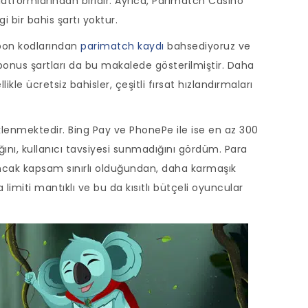
platformlarından biridir. Ayrıca, Parimatch Casino
i bir bahis şartı yoktur.
upon kodlarından
parimatch kaydı
bahsediyoruz ve
n bonus şartları da bu makalede gösterilmiştir. Daha
kle ücretsiz bahisler, çeşitli fırsat hızlandırmaları
klenmektedir. Bing Pay ve PhonePe ile ise en az 300
ığını, kullanıcı tavsiyesi sunmadığını gördüm. Para
 Ancak kapsam sınırlı olduğundan, daha karmaşık
 limiti mantıklı ve bu da kısıtlı bütçeli oyuncular