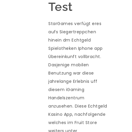
Test
StarGames verfügt eres
aufs Siegertreppchen
hinein dm Echtgeld
Spielotheken Iphone app
Übereinkunft vollbracht.
Dasjenige mobilen
Benutzung war diese
jahrelange Erlebnis uff
diesem iGaming
Handelszentrum
anzusehen. Diese Echtgeld
Kasino App, nachfolgende
welches im Fruit Store
weiters unter