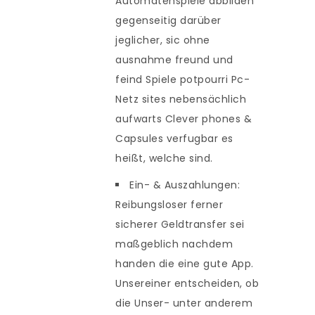
Automatenspiele abbilden
gegenseitig darüber
jeglicher, sic ohne
ausnahme freund und
feind Spiele potpourri Pc-
Netz sites nebensächlich
aufwarts Clever phones &
Capsules verfugbar es
heißt, welche sind.
Ein- & Auszahlungen:
Reibungsloser ferner
sicherer Geldtransfer sei
maßgeblich nachdem
handen die eine gute App.
Unsereiner entscheiden, ob
die Unser- unter anderem