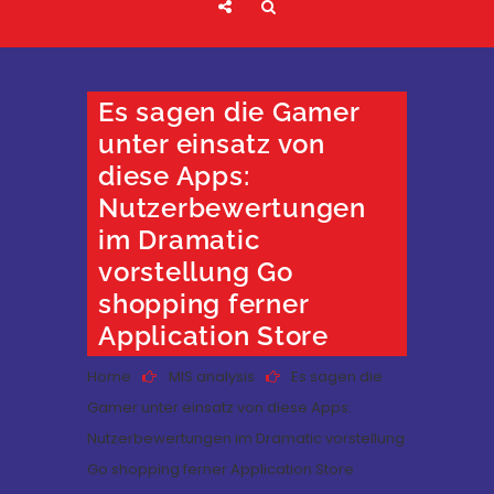
Es sagen die Gamer
unter einsatz von
diese Apps:
Nutzerbewertungen
im Dramatic
vorstellung Go
shopping ferner
Application Store
Home
MIS analysis
Es sagen die
Gamer unter einsatz von diese Apps:
Nutzerbewertungen im Dramatic vorstellung
Go shopping ferner Application Store