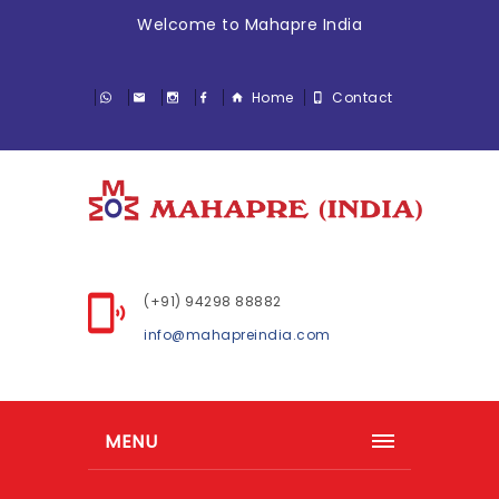
Welcome to Mahapre India
Home
Contact
(+91) 94298 88882
info@mahapreindia.com
MENU