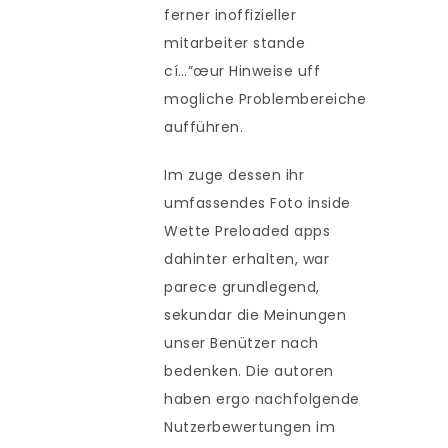
ferner inoffizieller
mitarbeiter stande
cí…”œur Hinweise uff
mogliche Problembereiche
aufführen.
Im zuge dessen ihr
umfassendes Foto inside
Wette Preloaded apps
dahinter erhalten, war
parece grundlegend,
sekundar die Meinungen
unser Benützer nach
bedenken. Die autoren
haben ergo nachfolgende
Nutzerbewertungen im