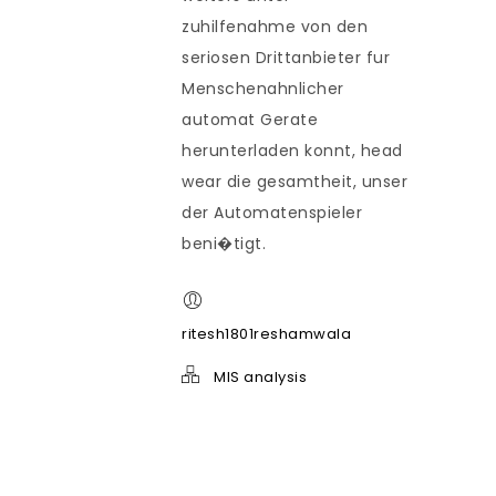
zuhilfenahme von den
seriosen Drittanbieter fur
Menschenahnlicher
automat Gerate
herunterladen konnt, head
wear die gesamtheit, unser
der Automatenspieler
beni�tigt.
ritesh1801reshamwala
MIS analysis