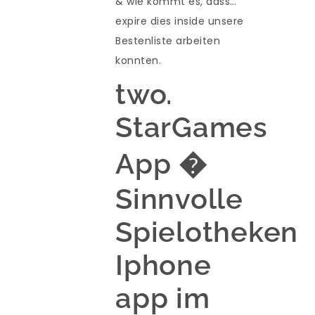
& wie kommt es, dass…
expire dies inside unsere
Bestenliste arbeiten
konnten.
two.
StarGames
App �
Sinnvolle
Spielotheken
Iphone
app im