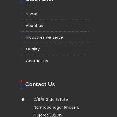
home
about us
industries we serve
quality
contact us
Contact Us
2/6/B Gidc Estate
Narmadanagar Phase 1,
Gujarat 392015