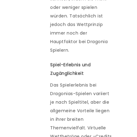
oder weniger spielen
würden. Tatsächlich ist
jedoch das Wettprinzip
immer noch der
Hauptfaktor bei Dragonia
Spielern.
Spiel-Erlebnis und
Zugänglichkeit
Das Spielerlebnis bei
Dragonias-Spielen variiert
je nach Spieltitel, aber die
allgemeine Vorteile liegen
in ihrer breiten
Themenvielfalt. Virtuelle
Wettbeträge oder -Credits