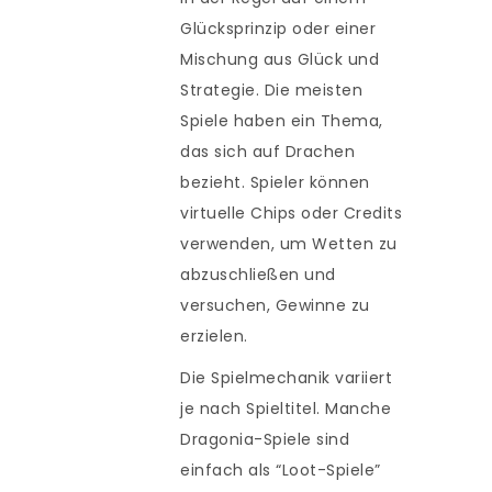
Glücksprinzip oder einer
Mischung aus Glück und
Strategie. Die meisten
Spiele haben ein Thema,
das sich auf Drachen
bezieht. Spieler können
virtuelle Chips oder Credits
verwenden, um Wetten zu
abzuschließen und
versuchen, Gewinne zu
erzielen.
Die Spielmechanik variiert
je nach Spieltitel. Manche
Dragonia-Spiele sind
einfach als “Loot-Spiele”