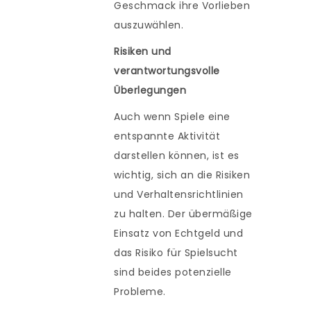
Geschmack ihre Vorlieben
auszuwählen.
Risiken und
verantwortungsvolle
Überlegungen
Auch wenn Spiele eine
entspannte Aktivität
darstellen können, ist es
wichtig, sich an die Risiken
und Verhaltensrichtlinien
zu halten. Der übermäßige
Einsatz von Echtgeld und
das Risiko für Spielsucht
sind beides potenzielle
Probleme.