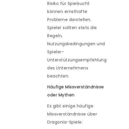
Risiko für Spielsucht
können ernsthafte
Probleme darstellen.
Spieler sollten stets die
Regeln,
Nutzungsbedingungen und
Spieler-
Unterstützungsempfehlung
des Unternehmens
beachten.
Häufige Missverständnisse
oder Mythen
Es gibt einige häufige
Missverständnisse über
Dragonia-Spiele: