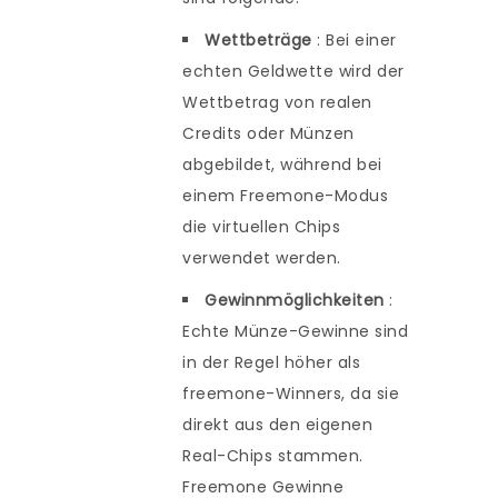
Wettbeträge
: Bei einer
echten Geldwette wird der
Wettbetrag von realen
Credits oder Münzen
abgebildet, während bei
einem Freemone-Modus
die virtuellen Chips
verwendet werden.
Gewinnmöglichkeiten
:
Echte Münze-Gewinne sind
in der Regel höher als
freemone-Winners, da sie
direkt aus den eigenen
Real-Chips stammen.
Freemone Gewinne