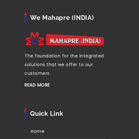
We Mahapre (INDIA)
The foundation for the integrated
solutions that we offer to our
customers.
READ MORE
Quick Link
home