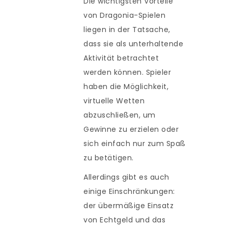
Die wichtigsten Vorteile
von Dragonia-Spielen
liegen in der Tatsache,
dass sie als unterhaltende
Aktivität betrachtet
werden können. Spieler
haben die Möglichkeit,
virtuelle Wetten
abzuschließen, um
Gewinne zu erzielen oder
sich einfach nur zum Spaß
zu betätigen.
Allerdings gibt es auch
einige Einschränkungen:
der übermäßige Einsatz
von Echtgeld und das