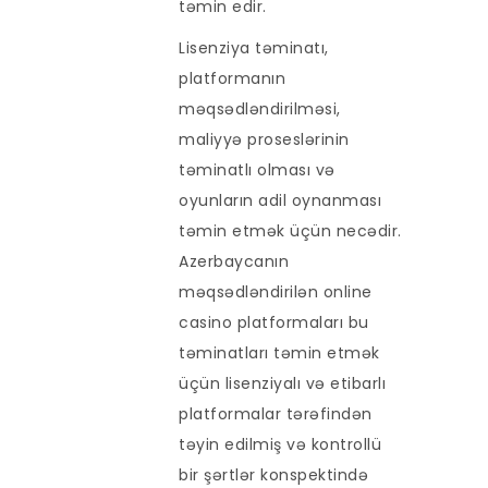
təmin edir.
Lisenziya təminatı,
platformanın
məqsədləndirilməsi,
maliyyə proseslərinin
təminatlı olması və
oyunların adil oynanması
təmin etmək üçün necədir.
Azerbaycanın
məqsədləndirilən online
casino platformaları bu
təminatları təmin etmək
üçün lisenziyalı və etibarlı
platformalar tərəfindən
təyin edilmiş və kontrollü
bir şərtlər konspektində