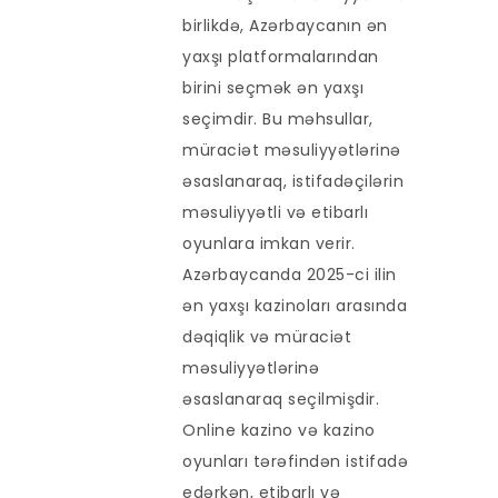
birlikdə, Azərbaycanın ən
yaxşı platformalarından
birini seçmək ən yaxşı
seçimdir. Bu məhsullar,
müraciət məsuliyyətlərinə
əsaslanaraq, istifadəçilərin
məsuliyyətli və etibarlı
oyunlara imkan verir.
Azərbaycanda 2025-ci ilin
ən yaxşı kazinoları arasında
dəqiqlik və müraciət
məsuliyyətlərinə
əsaslanaraq seçilmişdir.
Online kazino və kazino
oyunları tərəfindən istifadə
edərkən, etibarlı və