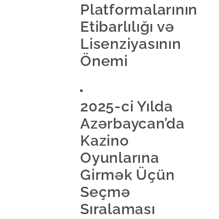
Platformalarının
Etibarlılığı və
Lisenziyasının
Önemi
2025-ci Yılda
Azərbaycan’da
Kazino
Oyunlarına
Girmək Üçün
Seçmə
Sıralaması