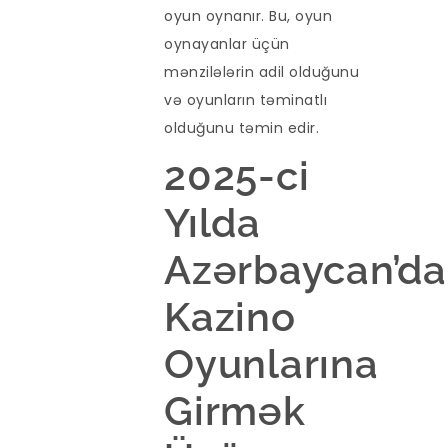
oyun oynanır. Bu, oyun
oynayanlar üçün
mənzilələrin adil olduğunu
və oyunların təminatlı
olduğunu təmin edir.
2025-ci
Yılda
Azərbaycan’da
Kazino
Oyunlarına
Girmək