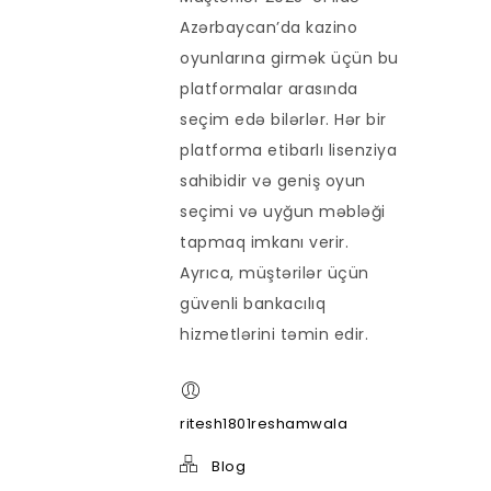
Azərbaycan’da kazino
oyunlarına girmək üçün bu
platformalar arasında
seçim edə bilərlər. Hər bir
platforma etibarlı lisenziya
sahibidir və geniş oyun
seçimi və uyğun məbləği
tapmaq imkanı verir.
Ayrıca, müştərilər üçün
güvenli bankacılıq
hizmetlərini təmin edir.
ritesh1801reshamwala
Blog