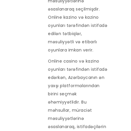
məsuliyyətlərinə
əsaslanaraq seçilmişdir.
Online kazino və kazino
oyunları tərəfindən istifadə
edilən tətbiqlər,
məsuliyyətli və etibarlı
oyunlara imkan verir.
Online casino və kazino
oyunları tərəfindən istifadə
edərkən, Azərbaycanın ən
yaxşı platformalarından
birini seçmək
əhəmiyyətlidir. Bu
məhsullar, müraciət
məsuliyyətlərinə
əsaslanaraq, istifadəçilərin