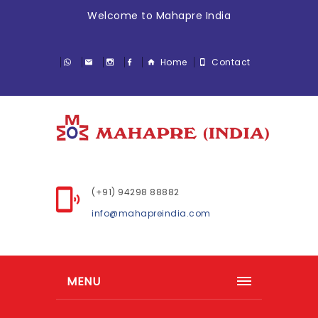
Welcome to Mahapre India
Home
Contact
(+91) 94298 88882
info@mahapreindia.com
MENU